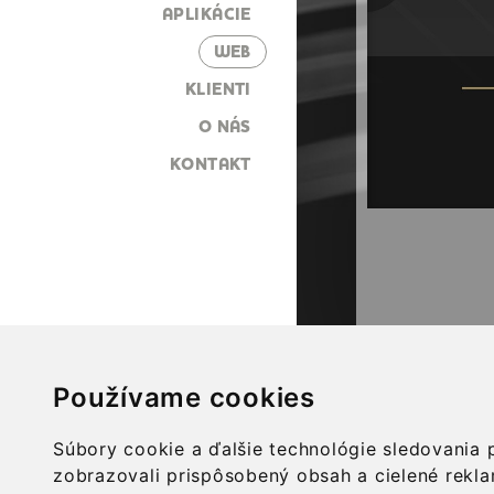
APLIKÁCIE
WEB
KLIENTI
O NÁS
KONTAKT
Používame cookies
Súbory cookie a ďalšie technológie sledovania 
zobrazovali prispôsobený obsah a cielené rekla