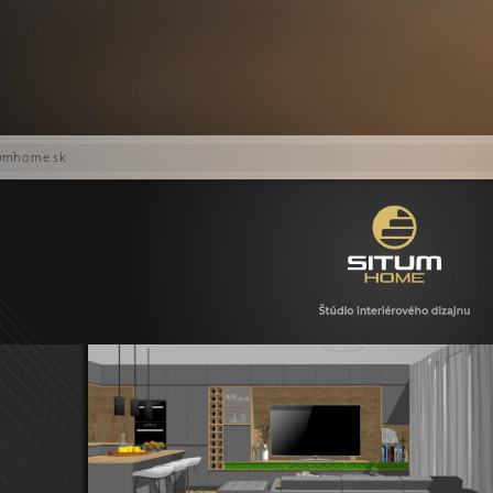
umhome.sk