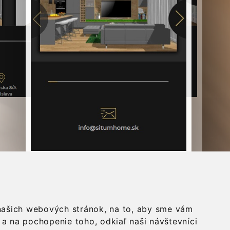
 našich webových stránok, na to, aby sme vám
a na pochopenie toho, odkiaľ naši návštevníci